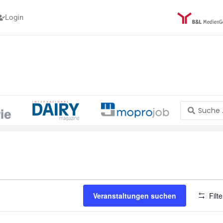
Login
Search
...
MITTWOCH
DONNERSTAG
FREITAG
Veranstaltungen suchen
Filt