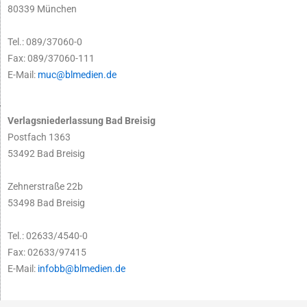
80339 München
Tel.: 089/37060-0
Fax: 089/37060-111
E-Mail:
muc@blmedien.de
Verlagsniederlassung Bad Breisig
Postfach 1363
53492 Bad Breisig
Zehnerstraße 22b
53498 Bad Breisig
Tel.: 02633/4540-0
Fax: 02633/97415
E-Mail:
infobb@blmedien.de