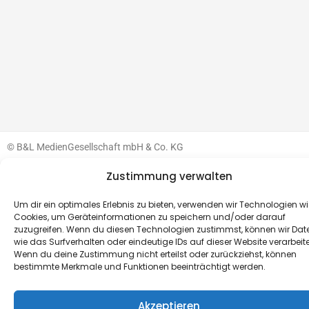
© B&L MedienGesellschaft mbH & Co. KG
Zustimmung verwalten
Made with ♥ by HLT GmbH & Co. KG
Um dir ein optimales Erlebnis zu bieten, verwenden wir Technologien wi
Cookies, um Geräteinformationen zu speichern und/oder darauf
zuzugreifen. Wenn du diesen Technologien zustimmst, können wir Dat
wie das Surfverhalten oder eindeutige IDs auf dieser Website verarbeit
Wenn du deine Zustimmung nicht erteilst oder zurückziehst, können
bestimmte Merkmale und Funktionen beeinträchtigt werden.
Akzeptieren