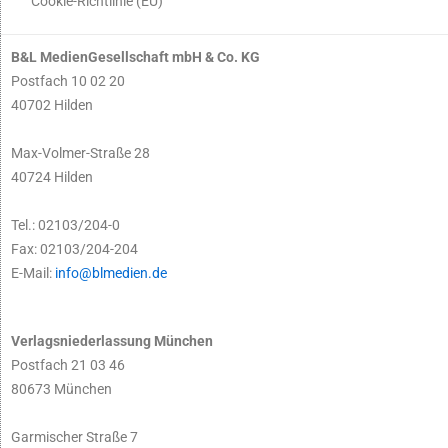
Cookie-Richtlinie (EU)
B&L MedienGesellschaft mbH & Co. KG
Postfach 10 02 20
40702 Hilden
Max-Volmer-Straße 28
40724 Hilden
Tel.: 02103/204-0
Fax: 02103/204-204
E-Mail:
info@blmedien.de
Verlagsniederlassung München
Postfach 21 03 46
80673 München
Garmischer Straße 7