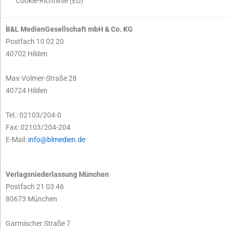
Cookie-Richtlinie (EU)
B&L MedienGesellschaft mbH & Co. KG
Postfach 10 02 20
40702 Hilden
Max-Volmer-Straße 28
40724 Hilden
Tel.: 02103/204-0
Fax: 02103/204-204
E-Mail:
info@blmedien.de
Verlagsniederlassung München
Postfach 21 03 46
80673 München
Garmischer Straße 7