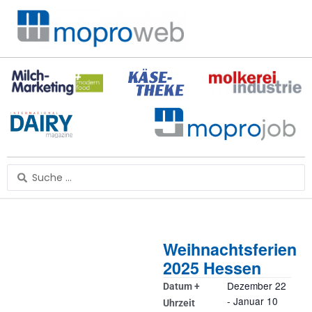
Zum
Inhalt
springen
Search
...
Weihnachtsferien
2025 Hessen
Dezember 22
Datum +
-
Januar 10
Uhrzeit