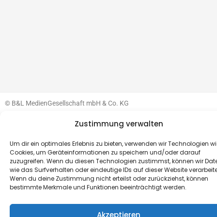
© B&L MedienGesellschaft mbH & Co. KG
Zustimmung verwalten
Made with ♥ by HLT GmbH & Co. KG
Um dir ein optimales Erlebnis zu bieten, verwenden wir Technologien wi
Cookies, um Geräteinformationen zu speichern und/oder darauf
zuzugreifen. Wenn du diesen Technologien zustimmst, können wir Dat
wie das Surfverhalten oder eindeutige IDs auf dieser Website verarbeit
Wenn du deine Zustimmung nicht erteilst oder zurückziehst, können
bestimmte Merkmale und Funktionen beeinträchtigt werden.
Akzeptieren