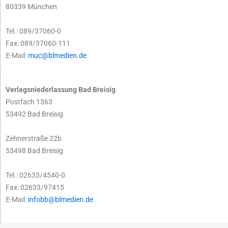
80339 München
Tel.: 089/37060-0
Fax: 089/37060-111
E-Mail:
muc@blmedien.de
Verlagsniederlassung Bad Breisig
Postfach 1363
53492 Bad Breisig
Zehnerstraße 22b
53498 Bad Breisig
Tel.: 02633/4540-0
Fax: 02633/97415
E-Mail:
infobb@blmedien.de