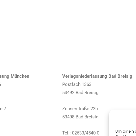
ssung München
Verlagsniederlassung Bad Breisig
6
Postfach 1363
53492 Bad Breisig
e 7
Zehnerstraße 22b
53498 Bad Breisig
Um dir ein 
Tel.: 02633/4540-0