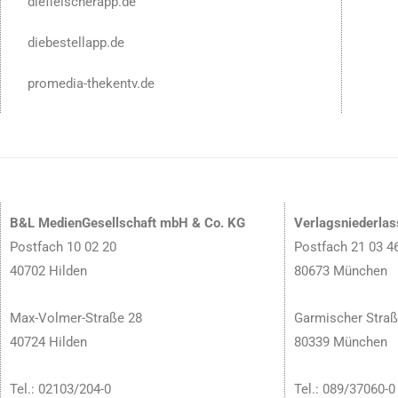
diefleischerapp.de
diebestellapp.de
promedia-thekentv.de
B&L MedienGesellschaft mbH & Co. KG
Verlagsniederla
Postfach 10 02 20
Postfach 21 03 4
40702 Hilden
80673 München
Max-Volmer-Straße 28
Garmischer Straß
40724 Hilden
80339 München
Tel.: 02103/204-0
Tel.: 089/37060-0