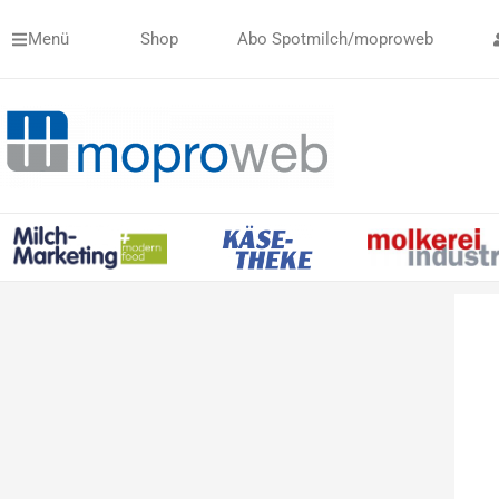
Zum
Menü
Shop
Abo Spotmilch/moproweb
Inhalt
springen