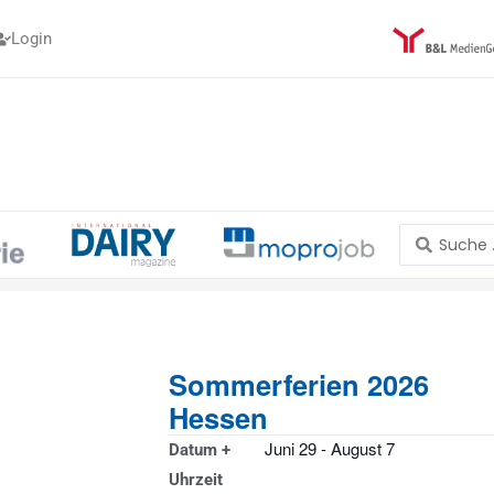
Login
Search
...
Sommerferien 2026
Hessen
Juni 29
-
August 7
Datum +
Uhrzeit