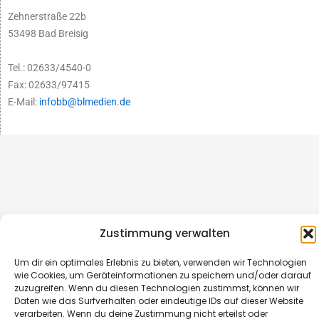
Zehnerstraße 22b
53498 Bad Breisig
Tel.: 02633/4540-0
Fax: 02633/97415
E-Mail:
infobb@blmedien.de
Zustimmung verwalten
Um dir ein optimales Erlebnis zu bieten, verwenden wir Technologien
wie Cookies, um Geräteinformationen zu speichern und/oder darauf
zuzugreifen. Wenn du diesen Technologien zustimmst, können wir
© B&L MedienGesellschaft mbH & Co. KG
Daten wie das Surfverhalten oder eindeutige IDs auf dieser Website
verarbeiten. Wenn du deine Zustimmung nicht erteilst oder