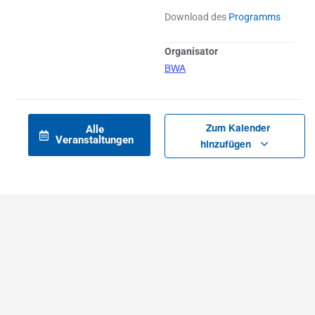
Download des
Programms
Organisator
BWA
Zum Kalender
Alle
Veranstaltungen
hinzufügen