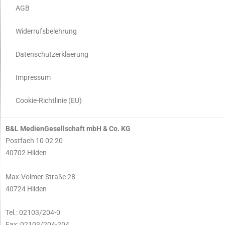
AGB
Widerrufsbelehrung
Datenschutzerklaerung
Impressum
Cookie-Richtlinie (EU)
B&L MedienGesellschaft mbH & Co. KG
Postfach 10 02 20
40702 Hilden
Max-Volmer-Straße 28
40724 Hilden
Tel.: 02103/204-0
Fax: 02103/204-204