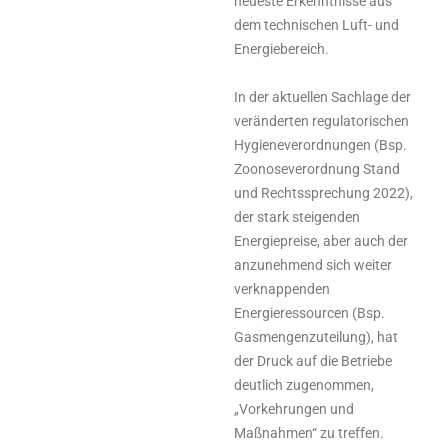
neueste Erkenntnisse aus
dem technischen Luft- und
Energiebereich.
In der aktuellen Sachlage der
veränderten regulatorischen
Hygieneverordnungen (Bsp.
Zoonoseverordnung Stand
und Rechtssprechung 2022),
der stark steigenden
Energiepreise, aber auch der
anzunehmend sich weiter
verknappenden
Energieressourcen (Bsp.
Gasmengenzuteilung), hat
der Druck auf die Betriebe
deutlich zugenommen,
„Vorkehrungen und
Maßnahmen“ zu treffen.