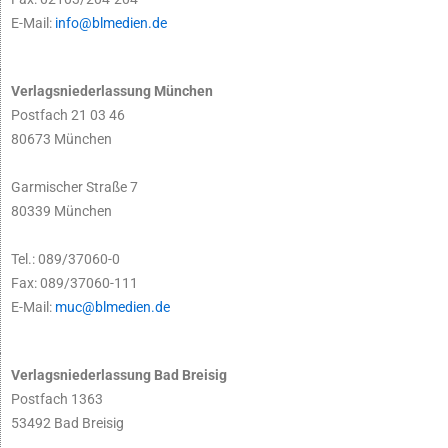
E-Mail:
info@blmedien.de
Verlagsniederlassung München
Postfach 21 03 46
80673 München
Garmischer Straße 7
80339 München
Tel.: 089/37060-0
Fax: 089/37060-111
E-Mail:
muc@blmedien.de
Verlagsniederlassung Bad Breisig
Postfach 1363
53492 Bad Breisig