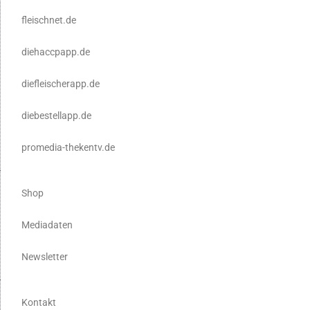
fleischnet.de
diehaccpapp.de
diefleischerapp.de
diebestellapp.de
promedia-thekentv.de
Shop
Mediadaten
Newsletter
Kontakt