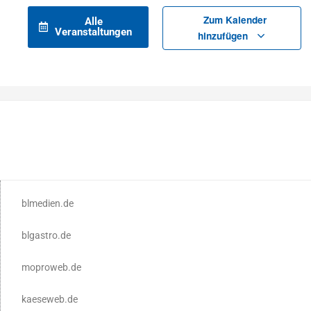
Zum Kalender
Alle
Veranstaltungen
hinzufügen
blmedien.de
blgastro.de
moproweb.de
kaeseweb.de