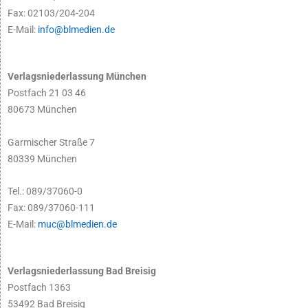
Fax: 02103/204-204
E-Mail:
info@blmedien.de
Verlagsniederlassung München
Postfach 21 03 46
80673 München
Garmischer Straße 7
80339 München
Tel.: 089/37060-0
Fax: 089/37060-111
E-Mail:
muc@blmedien.de
Verlagsniederlassung Bad Breisig
Postfach 1363
53492 Bad Breisig