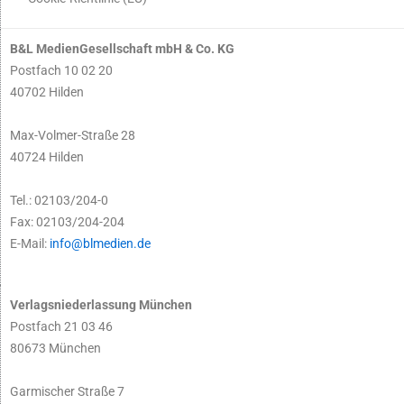
B&L MedienGesellschaft mbH & Co. KG
Postfach 10 02 20
40702 Hilden
Max-Volmer-Straße 28
40724 Hilden
Tel.: 02103/204-0
Fax: 02103/204-204
E-Mail:
info@blmedien.de
Verlagsniederlassung München
Postfach 21 03 46
80673 München
Garmischer Straße 7