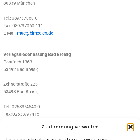
80339 München
Tel.: 089/37060-0
Fax: 089/37060-111
E-Mail:
muc@blmedien.de
Verlagsniederlassung Bad Breisig
Postfach 1363
53492 Bad Breisig
Zehnerstraße 22b
53498 Bad Breisig
Tel.: 02633/4540-0
Fax: 02633/97415
E-Mail:
infobb@blmedien.de
Zustimmung verwalten
Um dir ein optimales Erlebnis zu bieten, verwenden wir