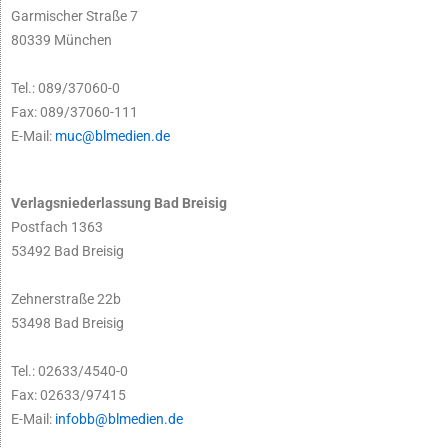
Garmischer Straße 7
80339 München
Tel.: 089/37060-0
Fax: 089/37060-111
E-Mail:
muc@blmedien.de
Verlagsniederlassung Bad Breisig
Postfach 1363
53492 Bad Breisig
Zehnerstraße 22b
53498 Bad Breisig
Tel.: 02633/4540-0
Fax: 02633/97415
E-Mail:
infobb@blmedien.de