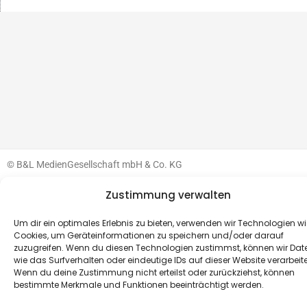
© B&L MedienGesellschaft mbH & Co. KG
Zustimmung verwalten
Made with ♥ by HLT GmbH & Co. KG
Um dir ein optimales Erlebnis zu bieten, verwenden wir Technologien wi
Cookies, um Geräteinformationen zu speichern und/oder darauf
zuzugreifen. Wenn du diesen Technologien zustimmst, können wir Dat
wie das Surfverhalten oder eindeutige IDs auf dieser Website verarbeit
Wenn du deine Zustimmung nicht erteilst oder zurückziehst, können
bestimmte Merkmale und Funktionen beeinträchtigt werden.