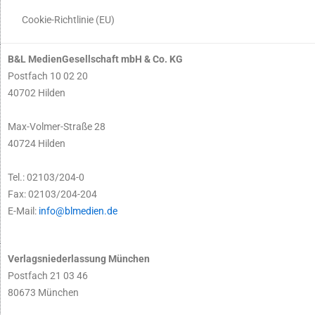
Cookie-Richtlinie (EU)
B&L MedienGesellschaft mbH & Co. KG
Postfach 10 02 20
40702 Hilden
Max-Volmer-Straße 28
40724 Hilden
Tel.: 02103/204-0
Fax: 02103/204-204
E-Mail:
info@blmedien.de
Verlagsniederlassung München
Postfach 21 03 46
80673 München