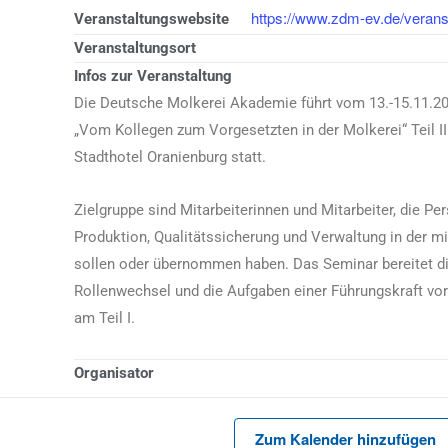
https://www.zdm-ev.de/verans
Veranstaltungswebsite
Veranstaltungsort
Infos zur Veranstaltung
Die Deutsche Molkerei Akademie führt vom 13.-15.11.2
„Vom Kollegen zum Vorgesetzten in der Molkerei“ Teil II
Stadthotel Oranienburg statt.
Zielgruppe sind Mitarbeiterinnen und Mitarbeiter, die P
Produktion, Qualitätssicherung und Verwaltung in der 
sollen oder übernommen haben. Das Seminar bereitet d
Rollenwechsel und die Aufgaben einer Führungskraft vor
am Teil I.
Organisator
Zum Kalender hinzufügen