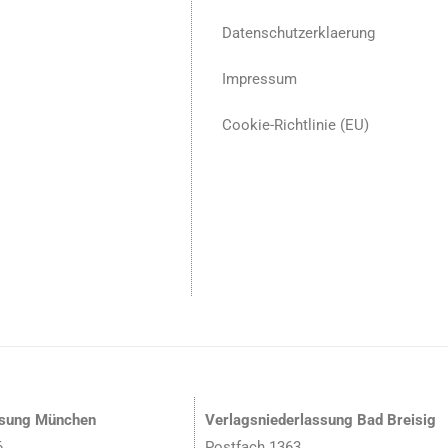
Datenschutzerklaerung
Impressum
Cookie-Richtlinie (EU)
ssung München
Verlagsniederlassung Bad Breisig
6
Postfach 1363