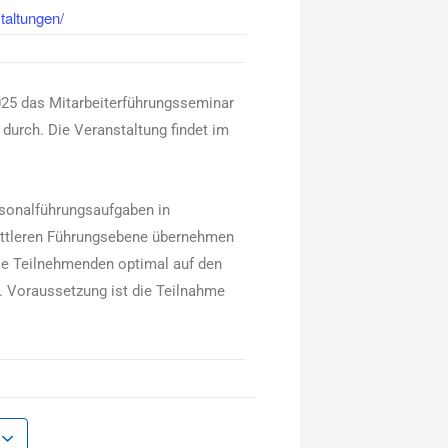
taltungen/
025 das Mitarbeiterführungsseminar
 durch. Die Veranstaltung findet im
ersonalführungsaufgaben in
mittleren Führungsebene übernehmen
ie Teilnehmenden optimal auf den
. Voraussetzung ist die Teilnahme