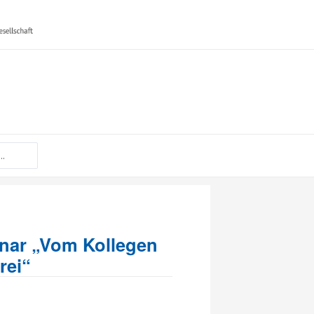
nar „Vom Kollegen
rei“