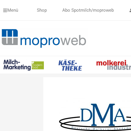
Zum
Menü
Shop
Abo Spotmilch/moproweb
Inhalt
springen