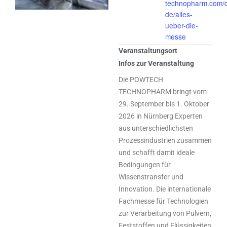
technopharm.com/
de/alles-
ueber-die-
messe
Veranstaltungsort
Infos zur Veranstaltung
Die POWTECH
TECHNOPHARM bringt vom
29. September bis 1. Oktober
2026 in Nürnberg Experten
aus unterschiedlichsten
Prozessindustrien zusammen
und schafft damit ideale
Bedingungen für
Wissenstransfer und
Innovation. Die internationale
Fachmesse für Technologien
zur Verarbeitung von Pulvern,
Feststoffen und Flüssigkeiten