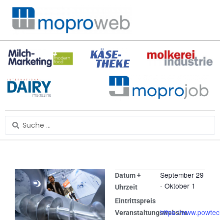
Zum
Inhalt
springen
Search
...
September 29
Datum +
-
Oktober 1
Uhrzeit
Eintrittspreis
https://www.powtec
Veranstaltungswebsite