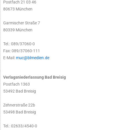
Postfach 21 03 46
80673 München
Garmischer Straße 7
80339 München
Tel.: 089/37060-0
Fax: 089/37060-111
E-Mail:
muc@blmedien.de
Verlagsniederlassung Bad Breisig
Postfach 1363
53492 Bad Breisig
Zehnerstraße 22b
53498 Bad Breisig
Tel.: 02633/4540-0