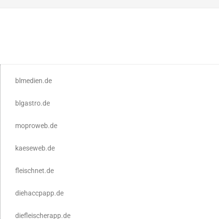
blmedien.de
blgastro.de
moproweb.de
kaeseweb.de
fleischnet.de
diehaccpapp.de
diefleischerapp.de