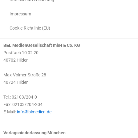
Impressum
Cookie-Richtlinie (EU)
B&L MedienGesellschaft mbH & Co. KG
Postfach 10 02 20
40702 Hilden
Max-Volmer-Straße 28
40724 Hilden
Tel.: 02103/204-0
Fax: 02103/204-204
E-Mail:
info@blmedien.de
Verlagsniederlassung München