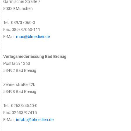
Garmischer Straße 7
80339 München
Tel.: 089/37060-0
Fax: 089/37060-111
E-Mail:
muc@blmedien.de
Verlagsniederlassung Bad Breisig
Postfach 1363
53492 Bad Breisig
Zehnerstraße 22b
53498 Bad Breisig
Tel.: 02633/4540-0
Fax: 02633/97415
E-Mail:
infobb@blmedien.de