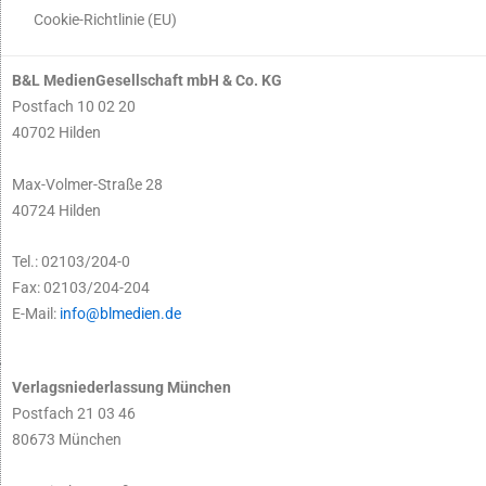
Cookie-Richtlinie (EU)
B&L MedienGesellschaft mbH & Co. KG
Postfach 10 02 20
40702 Hilden
Max-Volmer-Straße 28
40724 Hilden
Tel.: 02103/204-0
Fax: 02103/204-204
E-Mail:
info@blmedien.de
Verlagsniederlassung München
Postfach 21 03 46
80673 München