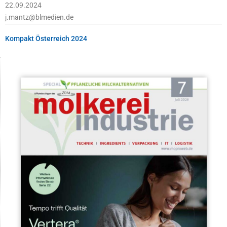
22.09.2024
j.mantz@blmedien.de
Kompakt Österreich 2024